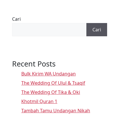
Cari
Cari
Recent Posts
Bulk Kirim WA Undangan
The Wedding Of Ulul & Tsaqif
The Wedding Of Tika & Oki
Khotmil Quran 1
Tambah Tamu Undangan Nikah