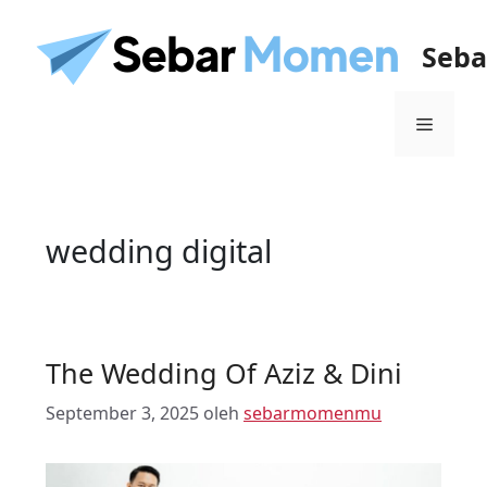
Seb
wedding digital
The Wedding Of Aziz & Dini
September 3, 2025
oleh
sebarmomenmu