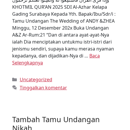
وَإِذَا قُرِئَ الْقُرْآنُ فَاسْتَمِعُوا لَهُ وَأَنْصِتُوا لَعَلَّكُمْ تُرْحَمُونَ
KHOTMIL QUR’AN 2025 SDI Al-Azhar Kelapa
Gading Surabaya Kepada Yth. Bapak/Ibu/Sdr/i :
Tamu Undangan The Wedding of ANDY &ZHEA
Minggu, 12 Desember 202x Buka Undangan
A&Z Ar-Rum:21 “Dan di antara ayat-ayat-Nya
ialah Dia menciptakan untukmu istri-istri dari
jenismu sendiri, supaya kamu merasa nyaman
kepadanya, dan dijadikan-Nya di …
Baca
Selengkapnya
Uncategorized
Tinggalkan komentar
Tambah Tamu Undangan
Nikah