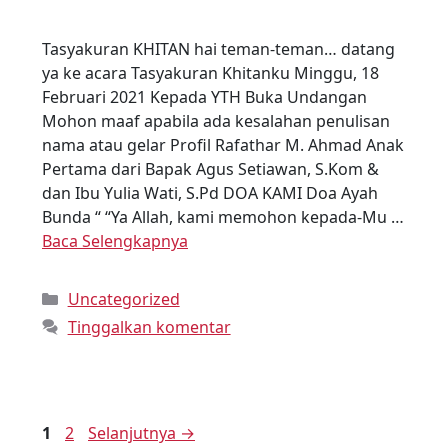
Tasyakuran KHITAN hai teman-teman… datang
ya ke acara Tasyakuran Khitanku Minggu, 18
Februari 2021 Kepada YTH Buka Undangan
Mohon maaf apabila ada kesalahan penulisan
nama atau gelar Profil Rafathar M. Ahmad Anak
Pertama dari Bapak Agus Setiawan, S.Kom &
dan Ibu Yulia Wati, S.Pd DOA KAMI Doa Ayah
Bunda “ “Ya Allah, kami memohon kepada-Mu …
Baca Selengkapnya
Uncategorized
Tinggalkan komentar
1
2
Selanjutnya
→