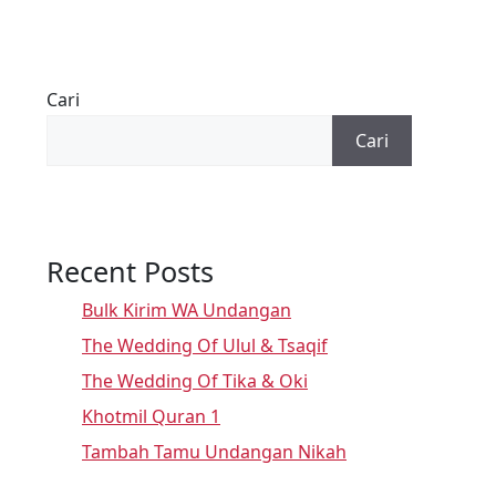
Cari
Cari
Recent Posts
Bulk Kirim WA Undangan
The Wedding Of Ulul & Tsaqif
The Wedding Of Tika & Oki
Khotmil Quran 1
Tambah Tamu Undangan Nikah