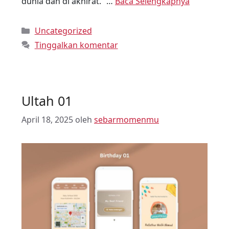
dunia dan di akhirat.” …
Baca Selengkapnya
Uncategorized
Tinggalkan komentar
Ultah 01
April 18, 2025
oleh
sebarmomenmu