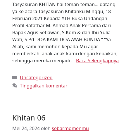
Tasyakuran KHITAN hai teman-teman… datang
ya ke acara Tasyakuran Khitanku Minggu, 18
Februari 2021 Kepada YTH Buka Undangan
Profil Rafathar M. Ahmad Anak Pertama dari
Bapak Agus Setiawan, S.Kom & dan Ibu Yulia
Wati, S.Pd DOA KAMI DOA AYAH BUNDA “ “Ya
Allah, kami memohon kepada-Mu agar
memberkahi anak-anak kami dengan kebaikan,
sehingga mereka menjadi …
Baca Selengkapnya
Uncategorized
Tinggalkan komentar
Khitan 06
Mei 24, 2024
oleh
sebarmomenmu