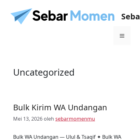
Seb
Uncategorized
Bulk Kirim WA Undangan
Mei 13, 2026
oleh
sebarmomenmu
Bulk WA Undangan — Ulul & Tsaqif ✦ Bulk WA