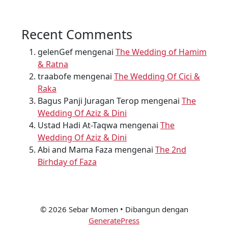
Recent Comments
gelenGef
mengenai
The Wedding of Hamim
& Ratna
traabofe
mengenai
The Wedding Of Cici &
Raka
Bagus Panji Juragan Terop
mengenai
The
Wedding Of Aziz & Dini
Ustad Hadi At-Taqwa
mengenai
The
Wedding Of Aziz & Dini
Abi and Mama Faza
mengenai
The 2nd
Birhday of Faza
© 2026 Sebar Momen
• Dibangun dengan
GeneratePress