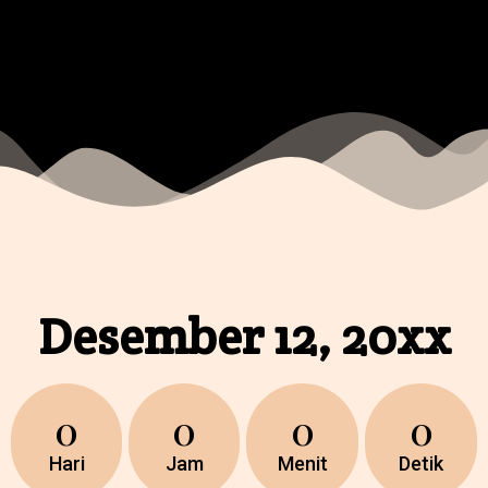
Desember 12, 20xx
0
0
0
0
Hari
Jam
Menit
Detik