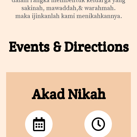
dalam rangka membentuk keluarga yang
sakinah, mawaddah,& warahmah.
maka ijinkanlah kami menikahkannya.
Events & Directions
Akad Nikah