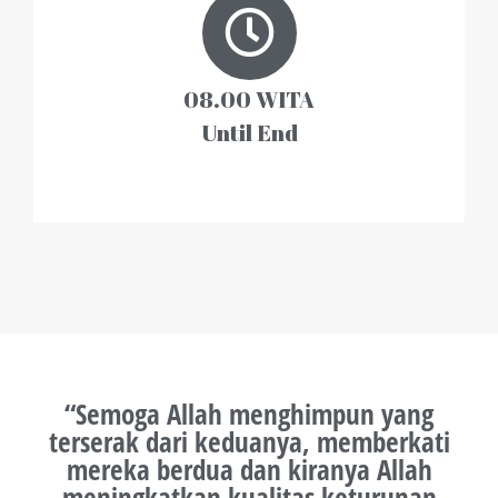
08.00 WITA
Until End
“Semoga Allah menghimpun yang
terserak dari keduanya, memberkati
mereka berdua dan kiranya Allah
meningkatkan kualitas keturunan