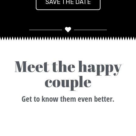
SAVE THE DATE
Meet the happy
couple
Get to know them even better.