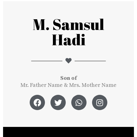
M. Samsul
Hadi
Son of
Mr. Father Name & Mrs. Mother Name