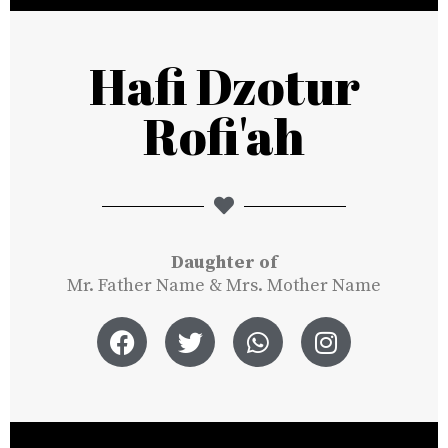
Hafi Dzotur
Rofi'ah
Daughter of
Mr. Father Name & Mrs. Mother Name