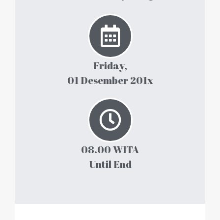
Friday,
01 Desember 201x
08.00 WITA
Until End