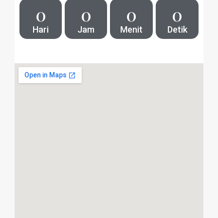
0
0
0
0
Hari
Jam
Menit
Detik