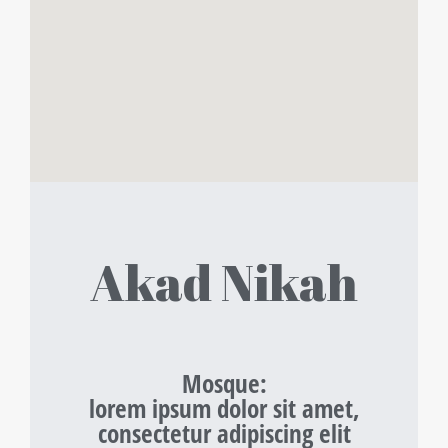
Akad Nikah
Mosque
:
lorem ipsum dolor sit amet,
consectetur adipiscing elit