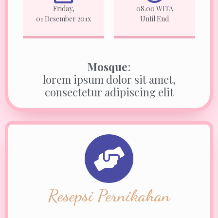
Friday,
08.00 WITA
01 Desember 201x
Until End
Mosque
:
lorem ipsum dolor sit amet,
consectetur adipiscing elit
Resepsi Pernikahan