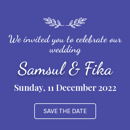
We invited you to celebrate our
wedding
Samsul & Fika
Sunday, 11 December 2022
SAVE THE DATE