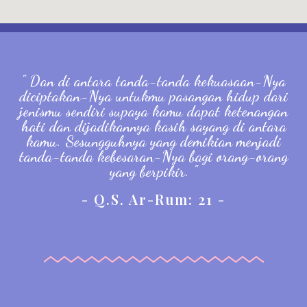
" Dan di antara tanda-tanda kekuasaan-Nya
diciptakan-Nya untukmu pasangan hidup dari
jenismu sendiri supaya kamu dapat ketenangan
hati dan dijadikannya kasih sayang di antara
kamu. Sesungguhnya yang demikian menjadi
tanda-tanda kebesaran-Nya bagi orang-orang
yang berpikir. "
- Q.S. Ar-Rum: 21 -