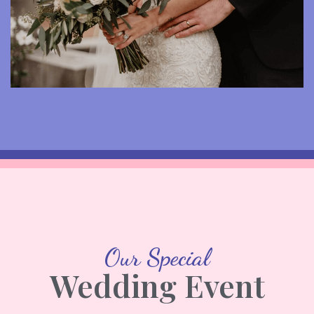
Our Special
Wedding Event