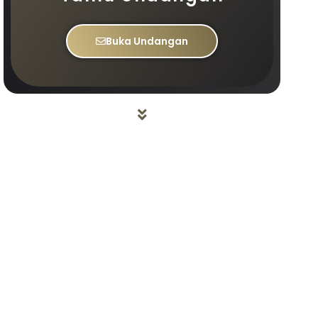
Buka Undangan