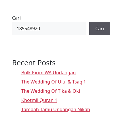
Cari
Cari
Recent Posts
Bulk Kirim WA Undangan
The Wedding Of Ulul & Tsaqif
The Wedding Of Tika & Oki
Khotmil Quran 1
Tambah Tamu Undangan Nikah